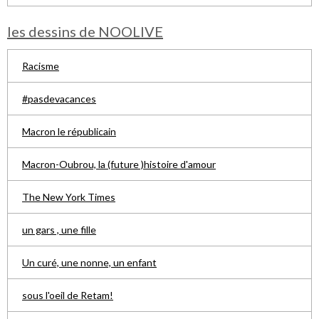
les dessins de NOOLIVE
Racisme
#pasdevacances
Macron le républicain
Macron-Oubrou, la (future )histoire d'amour
The New York Times
un gars , une fille
Un curé, une nonne, un enfant
sous l'oeil de Retam!