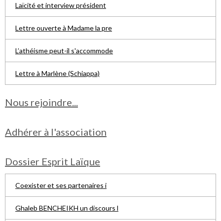
Laïcité et interview président
Lettre ouverte à Madame la pre
L’athéisme peut-il s'accommode
Lettre à Marlène (Schiappa)
Nous rejoindre...
Adhérer à l'association
Dossier Esprit Laïque
Coexister et ses partenaires i
Ghaleb BENCHEIKH un discours l