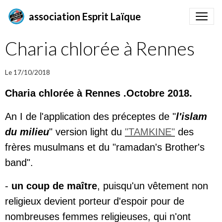
association Esprit Laïque
Charia chlorée à Rennes
Le 17/10/2018
Charia chlorée à Rennes .Octobre 2018.
An I de l'application des préceptes de "
l'islam
du milieu
" version light du
"TAMKINE"
des
frères musulmans et du "ramadan's Brother's
band".
-
un coup de maître
, puisqu'un vêtement non
religieux devient porteur d'espoir pour de
nombreuses femmes religieuses, qui n'ont