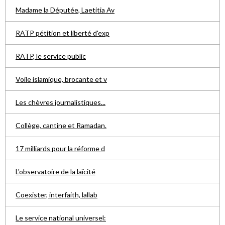
Madame la Députée, Laetitia Av
RATP pétition et liberté d'exp
RATP, le service public
Voile islamique, brocante et v
Les chèvres journalistiques...
Collège, cantine et Ramadan.
17 milliards pour la réforme d
L'observatoire de la laïcité
Coexister, interfaith, lallab
Le service national universel: