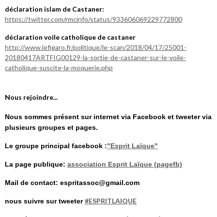
déclaration islam de Castaner:
https://twitter.com/rmcinfo/status/933606069229772800
déclaration voile catholique de castaner
http://www.lefigaro.fr/politique/le-scan/2018/04/17/25001-
20180417ARTFIG00129-la-sortie-de-castaner-sur-le-voile-
catholique-suscite-la-moquerie.php
Nous rejoindre...
Nous sommes présent sur internet via Facebook et tweeter via
plusieurs groupes et pages.
Le groupe principal facebook :
"Esprit Laïque"
La page publique:
association Esprit Laïque (pagefb)
Mail de contact: espritassoc@gmail.com
#ESPRITLAIQUE
nous suivre sur tweeter