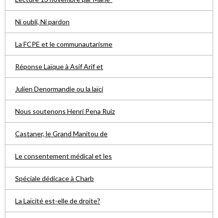
Ni oubli, Ni pardon
La FCPE et le communautarisme
Réponse Laïque à Asif Arif et
Julien Denormandie ou la laïci
Nous soutenons Henri Pena Ruiz
Castaner, le Grand Manitou de
Le consentement médical et les
Spéciale dédicace à Charb
La Laïcité est-elle de droite?