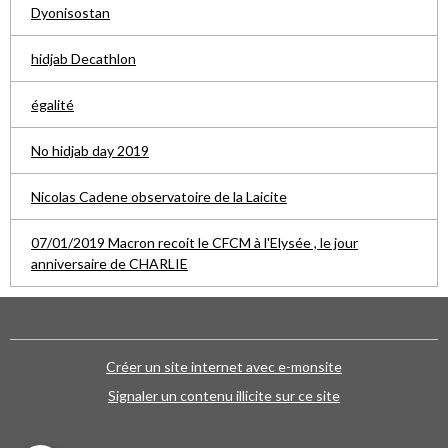
Dyonisostan
hidjab Decathlon
égalité
No hidjab day 2019
Nicolas Cadene observatoire de la Laicite
07/01/2019 Macron recoit le CFCM à l'Elysée , le jour
anniversaire de CHARLIE
Créer un site internet avec e-monsite
Signaler un contenu illicite sur ce site