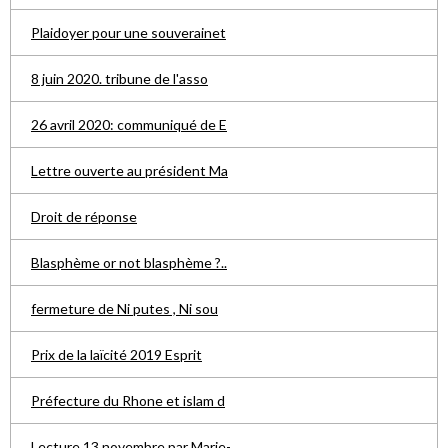
Plaidoyer pour une souverainet
8 juin 2020. tribune de l'asso
26 avril 2020: communiqué de E
Lettre ouverte au président Ma
Droit de réponse
Blasphème or not blasphème ?..
fermeture de Ni putes , Ni sou
Prix de la laïcité 2019 Esprit
Préfecture du Rhone et islam d
Lecture 13 novembre par Marie-