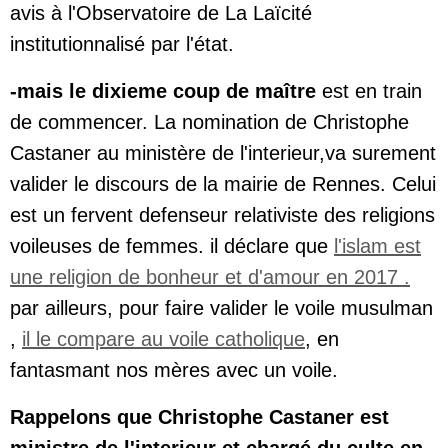
avis à l'Observatoire de La Laïcité
institutionnalisé par l'état.
-mais le dixieme coup de maître
est en train
de commencer. La nomination de Christophe
Castaner au ministère de l'interieur,va surement
valider le discours de la mairie de Rennes. Celui
est un fervent defenseur relativiste des religions
voileuses de femmes. il déclare que
l'islam est
une religion de bonheur et d'amour en 2017 .
par ailleurs, pour faire valider le voile musulman
,
il le compare au voile catholique
, en
fantasmant nos mères avec un voile.
Rappelons que Christophe Castaner est
ministre de l'interieur et chargé du culte en